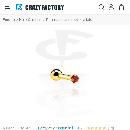
Forside
Helix & tragus
Tragus-piercing med Krystalsten
Varenr. GPMBLSJ1,
Forgyldt kirurgisk stål 316L
(14)