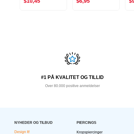
$10,45
$6,95
$
#1 PÅ KVALITET OG TILLID
Over 80.000 positive anmeldelser
NYHEDER OG TILBUD
PIERCINGS
Design It!
Kropspiercinger