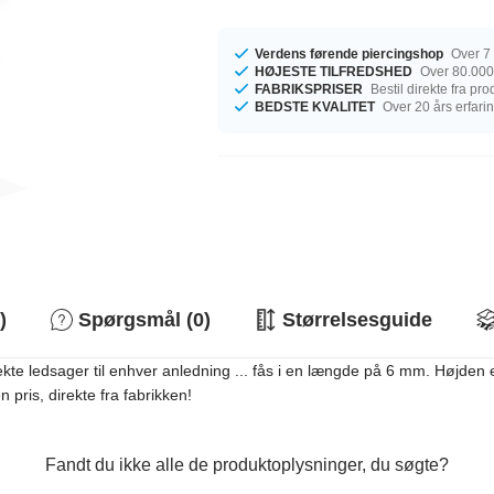
Verdens førende piercingshop
Over 7 
HØJESTE TILFREDSHED
Over 80.000
FABRIKSPRISER
Bestil direkte fra pr
BEDSTE KVALITET
Over 20 års erfari
)
Spørgsmål (0)
Størrelsesguide
kte ledsager til enhver anledning ... fås i en længde på 6 mm. Højden 
n pris, direkte fra fabrikken!
Fandt du ikke alle de produktoplysninger, du søgte?