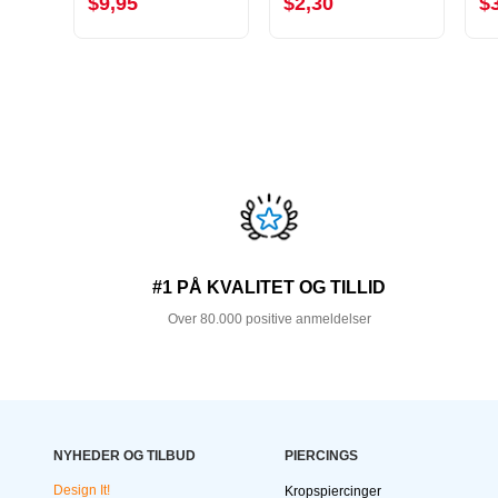
$9,95
$2,30
$
#1 PÅ KVALITET OG TILLID
Over 80.000 positive anmeldelser
NYHEDER OG TILBUD
PIERCINGS
Design It!
Kropspiercinger