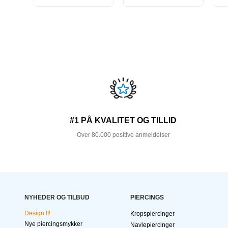
#1 PÅ KVALITET OG TILLID
Over 80.000 positive anmeldelser
NYHEDER OG TILBUD
PIERCINGS
Design It!
Kropspiercinger
Nye piercingsmykker
Navlepiercinger