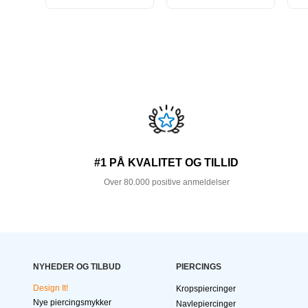
#1 PÅ KVALITET OG TILLID
Over 80.000 positive anmeldelser
NYHEDER OG TILBUD
PIERCINGS
Design It!
Kropspiercinger
Nye piercingsmykker
Navlepiercinger