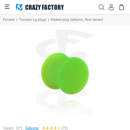
Forside
Tunnels og plugs
Ribbet plug (silikone, flere farver)
Varenr. SPL,
Silikone
(78)