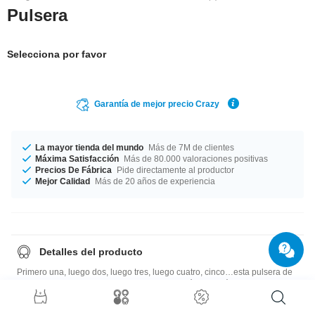
Pulsera
Selecciona por favor
Garantía de mejor precio Crazy
La mayor tienda del mundo
Más de 7M de clientes
Máxima Satisfacción
Más de 80.000 valoraciones positivas
Precios De Fábrica
Pide directamente al productor
Mejor Calidad
Más de 20 años de experiencia
Detalles del producto
Primero una, luego dos, luego tres, luego cuatro, cinco…esta pulsera de
silicona flexible es ideal para cualquier ocasión. Además se pueden
combinar los colores. ¡Puede crear adicción!