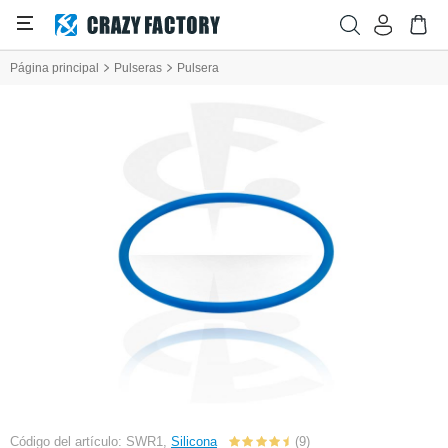
Página principal
Pulseras
Pulsera
Código del artículo: SWR1,
Silicona
(9)