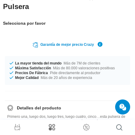
Pulsera
Selecciona por favor
Garantía de mejor precio Crazy
La mayor tienda del mundo
Más de 7M de clientes
Máxima Satisfacción
Más de 80.000 valoraciones positivas
Precios De Fábrica
Pide directamente al productor
Mejor Calidad
Más de 20 años de experiencia
Detalles del producto
Primero una, luego dos, luego tres, luego cuatro, cinco…esta pulsera de
silicona flexible es ideal para cualquier ocasión. Además se pueden
combinar los colores. ¡Puede crear adicción!