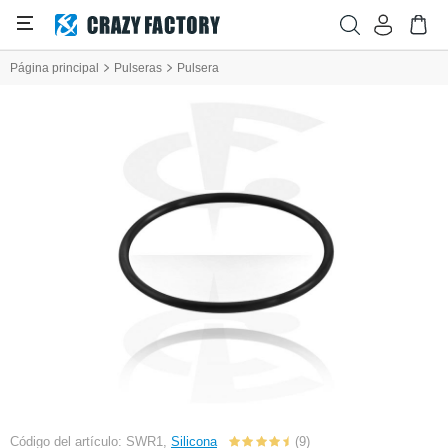
Página principal
Pulseras
Pulsera
Código del artículo: SWR1,
Silicona
(9)