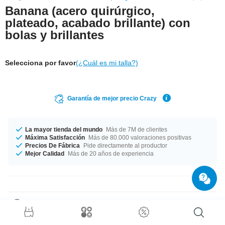
Banana (acero quirúrgico,
plateado, acabado brillante) con
bolas y brillantes
Selecciona por favor
(¿Cuál es mi talla?)
Garantía de mejor precio Crazy
La mayor tienda del mundo
Más de 7M de clientes
Máxima Satisfacción
Más de 80.000 valoraciones positivas
Precios De Fábrica
Pide directamente al productor
Mejor Calidad
Más de 20 años de experiencia
Detalles del producto
¡Muy elegante! Esta banana en 1,2 mm de grosor de acero quirúrgico