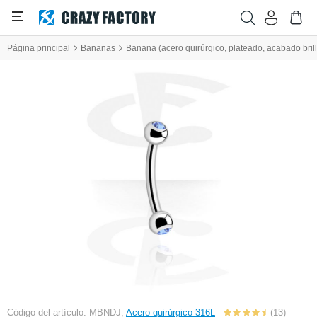
Página principal
Bananas
Banana (acero quirúrgico, plateado, acabado brill
Código del artículo: MBNDJ,
Acero quirúrgico 316L
(13)