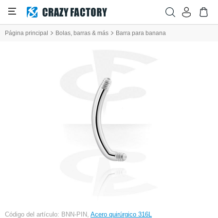
Página principal
Bolas, barras & más
Barra para banana
Código del artículo: BNN-PIN,
Acero quirúrgico 316L