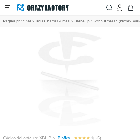
Página principal
Bolas, barras & más
Barbell pin without thread (bioflex, var
Código del artículo: XBL-PIN,
Bioflex
(5)