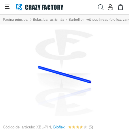
Página principal
Bolas, barras & más
Barbell pin without thread (bioflex, var
Código del artículo: XBL-PIN,
Bioflex
(5)