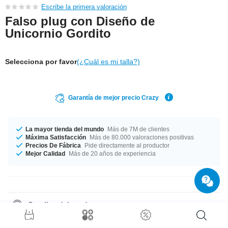
Escribe la primera valoración
Falso plug con Diseño de
Unicornio Gordito
Selecciona por favor
(¿Cuál es mi talla?)
Garantía de mejor precio Crazy
La mayor tienda del mundo
Más de 7M de clientes
Máxima Satisfacción
Más de 80.000 valoraciones positivas
Precios De Fábrica
Pide directamente al productor
Mejor Calidad
Más de 20 años de experiencia
Detalles del producto
Disponible en grosor de 1.2 mm. Fabricado con dos diámetros diferentes,
8 mm y 10 mm. ¡Haz una buena acción y rescata este producto simple