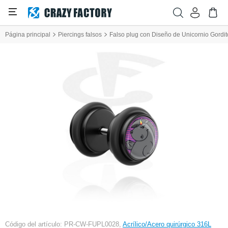
Página principal
Piercings falsos
Falso plug con Diseño de Unicornio Gordit
Código del artículo: PR-CW-FUPL0028,
Acrílico/Acero quirúrgico 316L