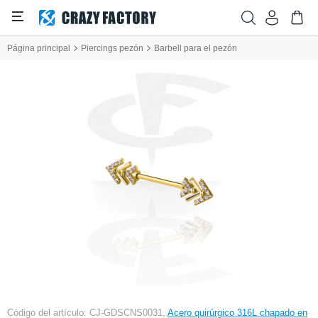
Página principal
Piercings pezón
Barbell para el pezón
Código del artículo: CJ-GDSCNS0031,
Acero quirúrgico 316L chapado en