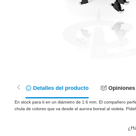
Detalles del producto
Opiniones 
En stock para ti en un diámetro de 1.6 mm. El compañero perfe
chula de colores que va desde el aurora boreal al violeta. Píd
¿Ha