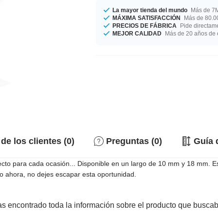
La mayor tienda del mundo
Más de 7M
MÁXIMA SATISFACCIÓN
Más de 80.00
PRECIOS DE FÁBRICA
Pide directame
MEJOR CALIDAD
Más de 20 años de 
de los clientes (0)
Preguntas (0)
Guía 
cto para cada ocasión... Disponible en un largo de 10 mm y 18 mm. Esc
elo ahora, no dejes escapar esta oportunidad.
s encontrado toda la información sobre el producto que busca