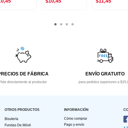
10,45
$10,45
$11,45
PRECIOS DE FÁBRICA
ENVÍO GRATUITO
Pide directamente al productor
para pedidos superiores a $35,
OTROS PRODUCTOS
INFORMACIÓN
C
Cómo comprar
Bisutería
Pago y envío
Fundas De Móvil