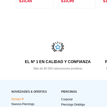
$10,45
$10,95
$
EL Nº 1 EN CALIDAD Y CONFIANZA
Más de 80.000 valoraciones positivas
NOVEDADES & OFERTAS
PIERCINGS
Design It!
Corporal
Nuevos Piercings
Piercings Ombligo