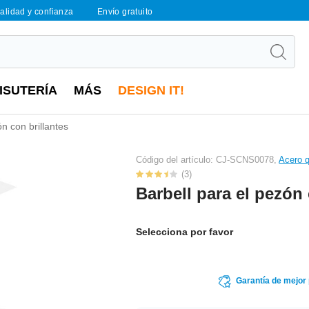
calidad y confianza
Envío gratuito
ISUTERÍA
MÁS
DESIGN IT!
n con brillantes
Código del artículo: CJ-SCNS0078,
Acero q
(3)
Barbell para el pezón 
Selecciona por favor
Garantía de mejor