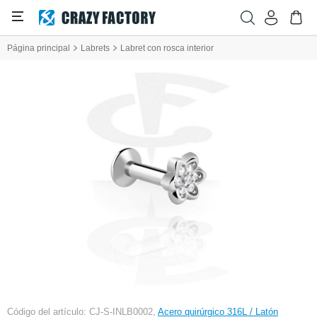
Página principal
Labrets
Labret con rosca interior
Código del artículo: CJ-S-INLB0002,
Acero quirúrgico 316L / Latón