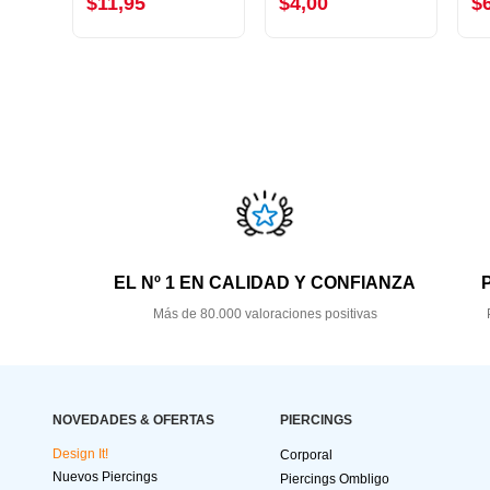
$11,95
$4,00
$
EL Nº 1 EN CALIDAD Y CONFIANZA
Más de 80.000 valoraciones positivas
NOVEDADES & OFERTAS
PIERCINGS
Design It!
Corporal
Nuevos Piercings
Piercings Ombligo