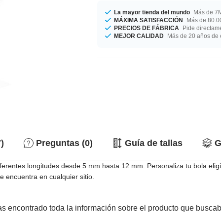
La mayor tienda del mundo
Más de 7M
MÁXIMA SATISFACCIÓN
Más de 80.00
PRECIOS DE FÁBRICA
Pide directame
MEJOR CALIDAD
Más de 20 años de 
)
Preguntas (0)
Guía de tallas
G
iferentes longitudes desde 5 mm hasta 12 mm. Personaliza tu bola el
e encuentra en cualquier sitio.
s encontrado toda la información sobre el producto que busca