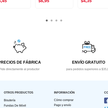
6,45
$6,95
$4,35
PRECIOS DE FÁBRICA
ENVÍO GRATUITO
Pide directamente al productor
para pedidos superiores a $35,
OTROS PRODUCTOS
INFORMACIÓN
C
Cómo comprar
Bisutería
Pago y envío
Fundas De Móvil