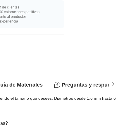
 de clientes
0 valoraciones positivas
nte al productor
experiencia
uía de Materiales
Preguntas y respuestas
igiendo el tamaño que desees. Diámetros desde 1.6 mm hasta 6
bas?