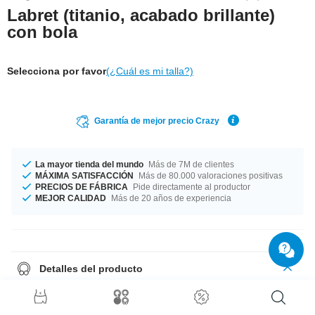
Labret (titanio, acabado brillante)
con bola
Selecciona por favor
(¿Cuál es mi talla?)
Garantía de mejor precio Crazy
La mayor tienda del mundo
Más de 7M de clientes
MÁXIMA SATISFACCIÓN
Más de 80.000 valoraciones positivas
PRECIOS DE FÁBRICA
Pide directamente al productor
MEJOR CALIDAD
Más de 20 años de experiencia
Detalles del producto
Es un simple labret de Titanio con bola. Disponible en diferentes colores
y tallas. Muy desenfadado.