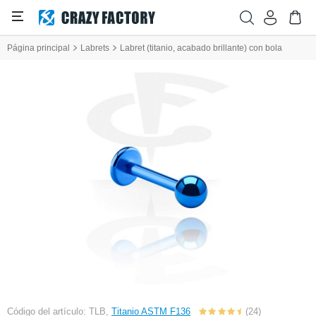
Página principal
Labrets
Labret (titanio, acabado brillante) con bola
Código del artículo: TLB,
Titanio ASTM F136
(24)