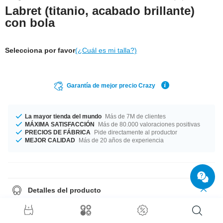
Labret (titanio, acabado brillante)
con bola
Selecciona por favor
(¿Cuál es mi talla?)
Garantía de mejor precio Crazy
La mayor tienda del mundo
Más de 7M de clientes
MÁXIMA SATISFACCIÓN
Más de 80.000 valoraciones positivas
PRECIOS DE FÁBRICA
Pide directamente al productor
MEJOR CALIDAD
Más de 20 años de experiencia
Detalles del producto
Es un simple labret de Titanio con bola. Disponible en diferentes colores
y tallas. Muy desenfadado.