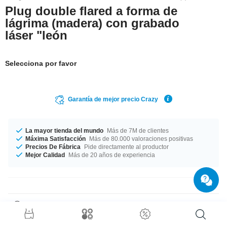
Plug double flared a forma de
lágrima (madera) con grabado
láser "león
Selecciona por favor
Garantía de mejor precio Crazy
La mayor tienda del mundo
Más de 7M de clientes
Máxima Satisfacción
Más de 80.000 valoraciones positivas
Precios De Fábrica
Pide directamente al productor
Mejor Calidad
Más de 20 años de experiencia
Detalles del producto
Los diámetros del 10 mm al 30 mm están en stock. Te ofrecemos