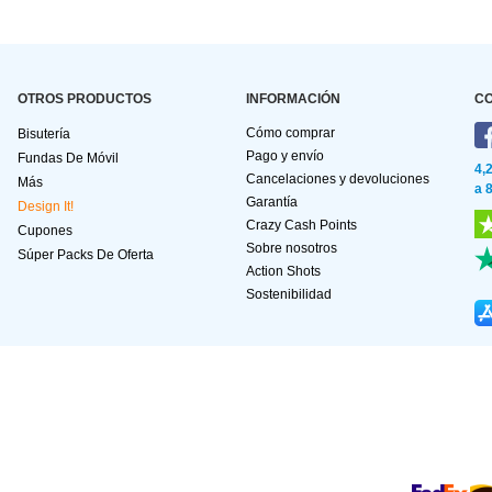
OTROS PRODUCTOS
INFORMACIÓN
C
Cómo comprar
Bisutería
Pago y envío
Fundas De Móvil
4,
Cancelaciones y devoluciones
Más
a 
Garantía
Design It!
Crazy Cash Points
Cupones
Sobre nosotros
Súper Packs De Oferta
Action Shots
Sostenibilidad