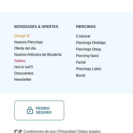
NOVEDADES & OFERTAS
PIERCINGS
Design It!
Corporal
Nuevos Piercings
Piercings Ombligo
Oferta del día
Piercings Oreja
Nuevos Artículos de Bisutería
Piercing Nariz
Saldos
Facial
Hot or not?!
Piercings Labio
Descuentos
Bucal
Newsletter
PEDIDO
SEGURO
Condiciones de uso
|
Privacidad
|
Datos legales