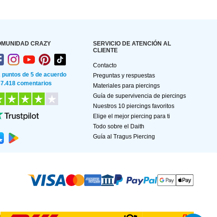
OMUNIDAD CRAZY
SERVICIO DE ATENCIÓN AL
CLIENTE
Contacto
2 puntos de 5 de acuerdo
Preguntas y respuestas
87.418 comentarios
Materiales para piercings
Guía de supervivencia de piercings
Nuestros 10 piercings favoritos
Elige el mejor piercing para ti
Todo sobre el Daith
Guía al Tragus Piercing