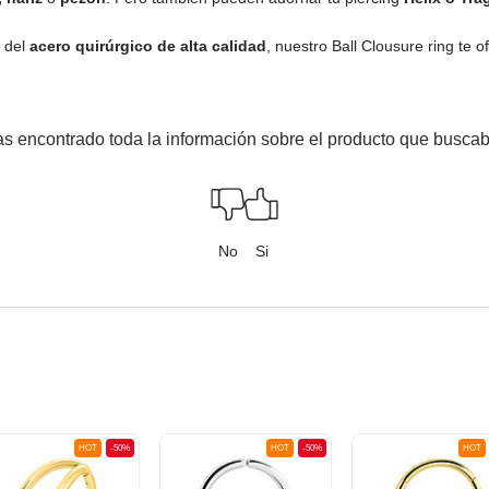
n del
acero quirúrgico de alta calidad
, nuestro Ball Clousure ring te
s encontrado toda la información sobre el producto que busca
No
Si
HOT
-50%
HOT
-50%
HOT