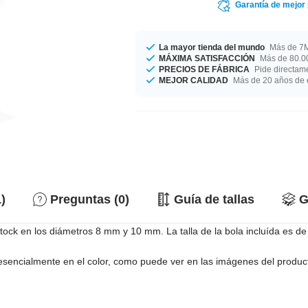
Garantía de mejor
La mayor tienda del mundo
Más de 7M
MÁXIMA SATISFACCIÓN
Más de 80.00
PRECIOS DE FÁBRICA
Pide directame
MEJOR CALIDAD
Más de 20 años de 
)
Preguntas (0)
Guía de tallas
G
ck en los diámetros 8 mm y 10 mm. La talla de la bola incluída es de 3
esencialmente en el color, como puede ver en las imágenes del produc