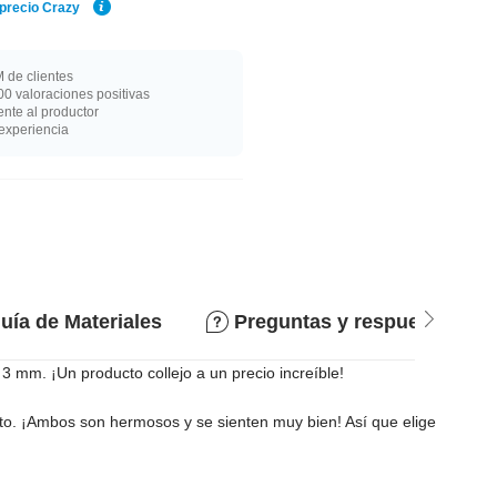
 precio Crazy
 de clientes
0 valoraciones positivas
nte al productor
experiencia
uía de Materiales
Preguntas y respuestas
 mm. ¡Un producto collejo a un precio increíble!
to. ¡Ambos son hermosos y se sienten muy bien! Así que elige