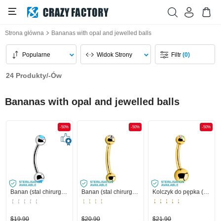
Strona główna
Bananas with opal and jewelled balls
Popularne
Widok Strony
Filtr
(0)
24 Produkty/-Ów
Bananas with opal and jewelled balls
-50%
-50%
-50%
Banan (stal chirurgiczna, srebro, błyszczące wykończenie) z syntetycznym opalem
Banan (stal chirurgiczna, złoto, błyszczące wykończenie) z kulką z klejnotami
Kolczyk do pępka (stal chirurgiczna, złoto, błyszczące wykończenie) z kulką z klejnotami
$19,90
$20,90
$21,90