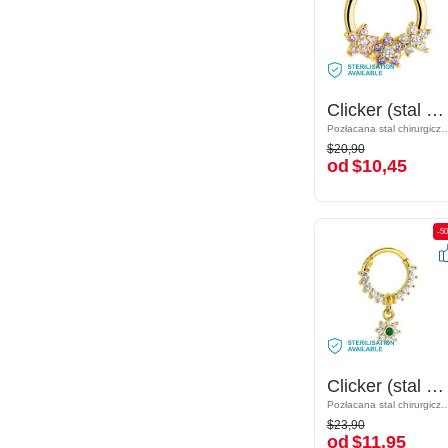
Clicker (stal chirurgiczna, złoto, błyszczące wykończenie) z kryształami
Clicker (stal chirurgiczna, złoto, błyszczące wykończenie) z kryształami
Pozłacana stal chirurgiczna 316L / Mosiądz pozłacany
Pozłacana stal chirurgiczna 316L / Mos
$20,90
$20,90
od
$10,45
od
$10,45
-50%
-5
Clicker (stal chirurgiczna, złoto, błyszczące wykończenie) z kryształami
Clicker (stal chirurgiczna, złoto, błyszczące wykończenie) z kryształami
Pozłacana stal chirurgiczna 316L / Mosiądz pozłacany
Pozłacana stal chirurgiczna 316L / Mos
$23,90
$23,90
od
$11,95
od
$11,95