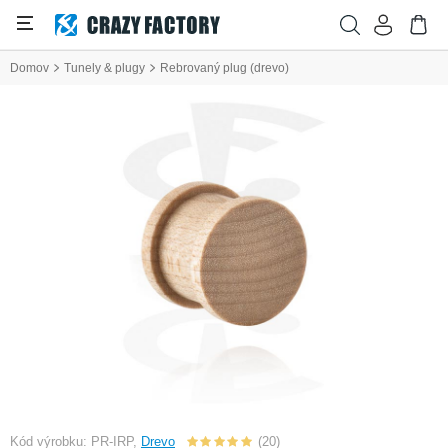
Domov
Tunely & plugy
Rebrovaný plug (drevo)
Kód výrobku: PR-IRP,
Drevo
(20)