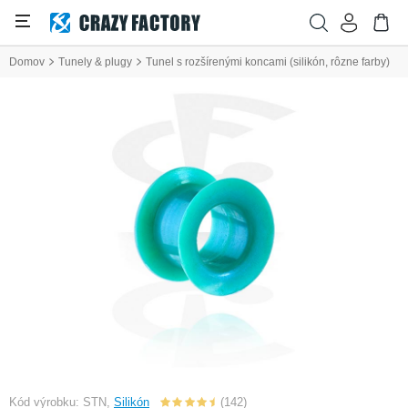
Domov
Tunely & plugy
Tunel s rozšírenými koncami (silikón, rôzne farby)
Kód výrobku: STN,
Silikón
(142)