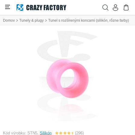
Domov
Tunely & plugy
Tunel s rozšírenými koncami (silikón, rôzne farby)
Kód výrobku: STN5,
Silikón
(296)