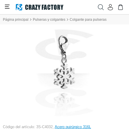
Página principal
Pulseras y colgantes
Colgante para pulseras
Código del artículo: 3S-C4032,
Acero quirúrgico 316L