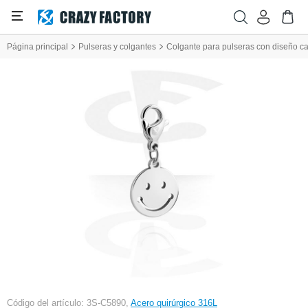
Página principal
Pulseras y colgantes
Colgante para pulseras con diseño car
Código del artículo: 3S-C5890,
Acero quirúrgico 316L