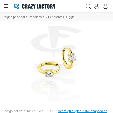
Página principal
Pendientes
Pendientes Huggie
Código del artículo: ES-GDSSE0001,
Acero quirúrgico 316L chapado en