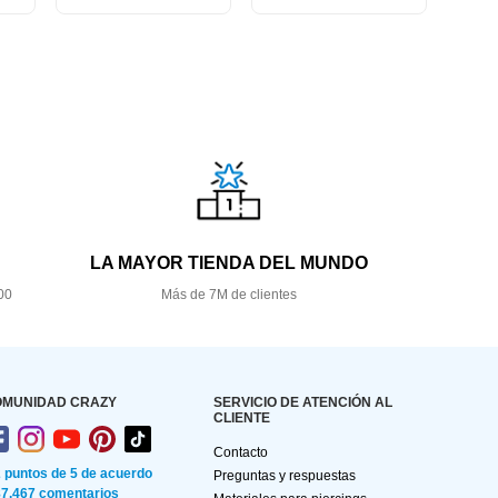
LA MAYOR TIENDA DEL MUNDO
00
Más de 7M de clientes
OMUNIDAD CRAZY
SERVICIO DE ATENCIÓN AL
CLIENTE
Contacto
2 puntos de 5 de acuerdo
Preguntas y respuestas
87.467 comentarios