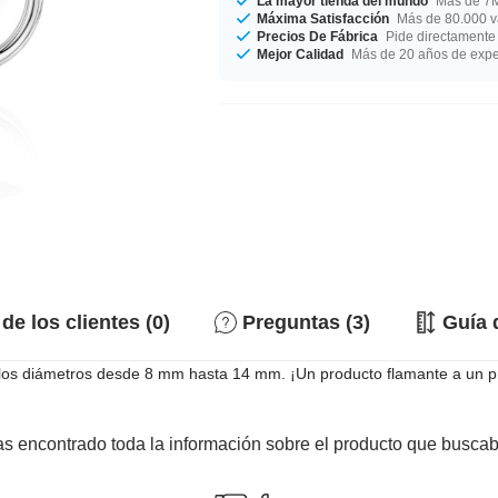
La mayor tienda del mundo
Más de 7M
Máxima Satisfacción
Más de 80.000 va
Precios De Fábrica
Pide directamente 
Mejor Calidad
Más de 20 años de expe
de los clientes (0)
Preguntas (3)
Guía 
 los diámetros desde 8 mm hasta 14 mm. ¡Un producto flamante a un pr
s encontrado toda la información sobre el producto que busca