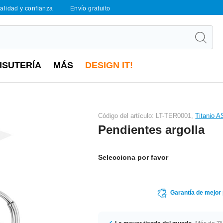
calidad y confianza
Envío gratuito
ISUTERÍA
MÁS
DESIGN IT!
Código del artículo: LT-TER0001,
Titanio 
Pendientes argolla
Selecciona por favor
Garantía de mejor