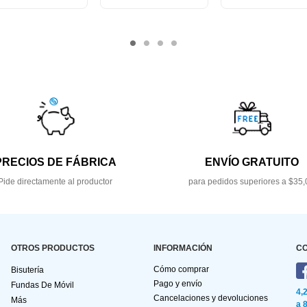
PRECIOS DE FÁBRICA
ENVÍO GRATUITO
Pide directamente al productor
para pedidos superiores a $35,
OTROS PRODUCTOS
INFORMACIÓN
C
Cómo comprar
Bisutería
Pago y envío
Fundas De Móvil
4,
Cancelaciones y devoluciones
Más
a 