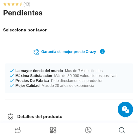
(43)
Pendientes
Selecciona por favor
Garantía de mejor precio Crazy
La mayor tienda del mundo
Más de 7M de clientes
Máxima Satisfacción
Más de 80.000 valoraciones positivas
Precios De Fábrica
Pide directamente al productor
Mejor Calidad
Más de 20 años de experiencia
Detalles del producto
Este artículo se vende por par. Si eliges cantidad = 1, recibirás un par.