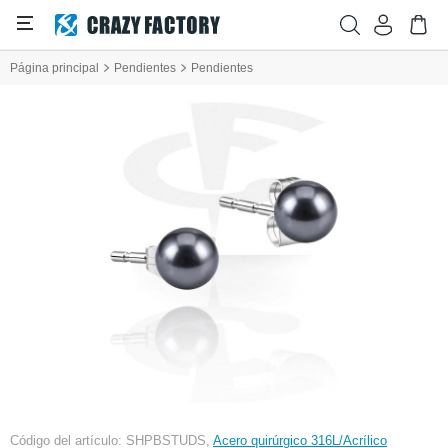
Página principal
Pendientes
Pendientes
Código del artículo: SHPBSTUDS,
Acero quirúrgico 316L/Acrílico