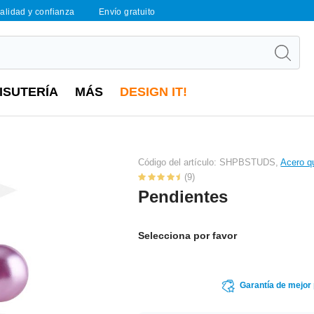
calidad y confianza
Envío gratuito
ISUTERÍA
MÁS
DESIGN IT!
Código del artículo: SHPBSTUDS,
Acero qu
(9)
Pendientes
Selecciona por favor
Garantía de mejor