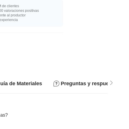
 de clientes
0 valoraciones positivas
nte al productor
experiencia
uía de Materiales
Preguntas y respuestas
bas?