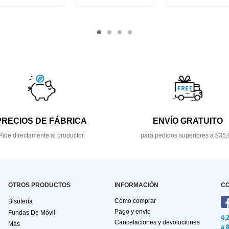
PRECIOS DE FÁBRICA
ENVÍO GRATUITO
Pide directamente al productor
para pedidos superiores a $35,
OTROS PRODUCTOS
INFORMACIÓN
C
Cómo comprar
Bisutería
Pago y envío
Fundas De Móvil
4,
Cancelaciones y devoluciones
Más
a 