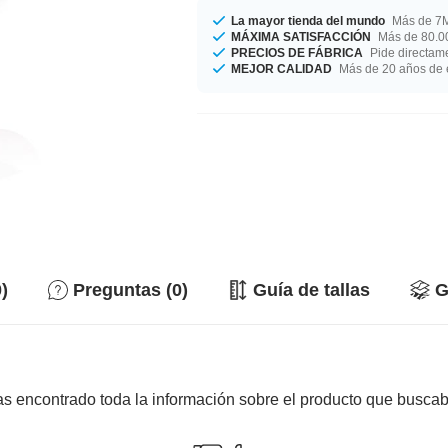
La mayor tienda del mundo
Más de 7M
MÁXIMA SATISFACCIÓN
Más de 80.00
PRECIOS DE FÁBRICA
Pide directame
MEJOR CALIDAD
Más de 20 años de 
)
Preguntas (0)
Guía de tallas
G
s encontrado toda la información sobre el producto que busca