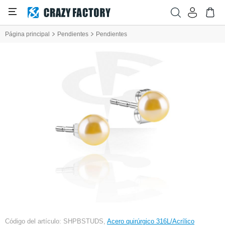
Página principal
Pendientes
Pendientes
Código del artículo: SHPBSTUDS,
Acero quirúrgico 316L/Acrílico