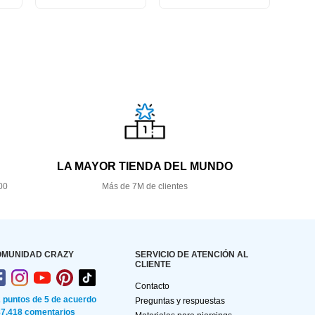
LA MAYOR TIENDA DEL MUNDO
00
Más de 7M de clientes
OMUNIDAD CRAZY
SERVICIO DE ATENCIÓN AL
CLIENTE
Contacto
2 puntos de 5 de acuerdo
Preguntas y respuestas
87.418 comentarios