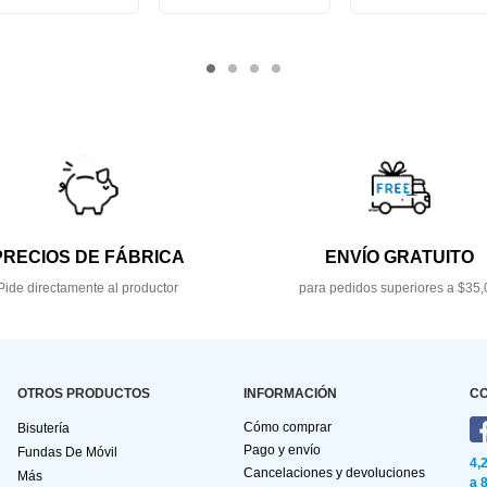
PRECIOS DE FÁBRICA
ENVÍO GRATUITO
Pide directamente al productor
para pedidos superiores a $35,
OTROS PRODUCTOS
INFORMACIÓN
C
Cómo comprar
Bisutería
Pago y envío
Fundas De Móvil
4,
Cancelaciones y devoluciones
Más
a 