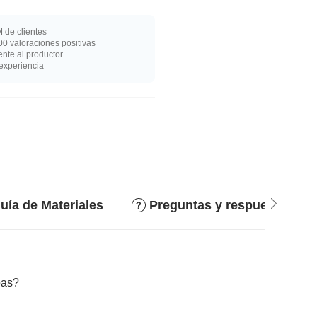
 de clientes
0 valoraciones positivas
nte al productor
experiencia
uía de Materiales
Preguntas y respuestas
bas?