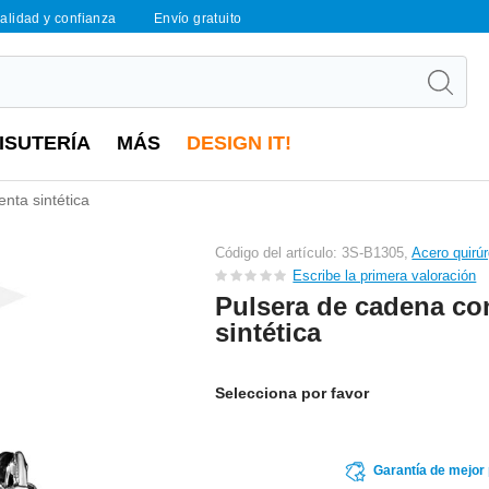
calidad y confianza
Envío gratuito
ISUTERÍA
MÁS
DESIGN IT!
nta sintética
Código del artículo: 3S-B1305,
Acero quirúr
Escribe la primera valoración
Pulsera de cadena co
sintética
Selecciona por favor
Garantía de mejor