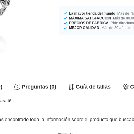
La mayor tienda del mundo
Más de 7M
MÁXIMA SATISFACCIÓN
Más de 80.00
PRECIOS DE FÁBRICA
Pide directame
MEJOR CALIDAD
Más de 20 años de 
)
Preguntas (0)
Guía de tallas
G
ra ti!
s encontrado toda la información sobre el producto que busca