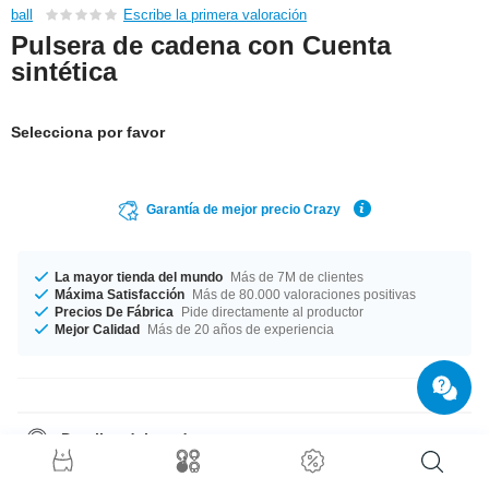
ball
Escribe la primera valoración
Pulsera de cadena con Cuenta
sintética
Selecciona por favor
Garantía de mejor precio Crazy
La mayor tienda del mundo
Más de 7M de clientes
Máxima Satisfacción
Más de 80.000 valoraciones positivas
Precios De Fábrica
Pide directamente al productor
Mejor Calidad
Más de 20 años de experiencia
Detalles del producto
Disponible en largo 18 cm. ¡Un producto único exactamente como te
gusta!