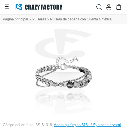
Página principal
Pulseras
Pulsera de cadena con Cuenta sintética
Código del artículo: 3S-B1318,
Acero quirúrgico 316L / Synthetic crystal