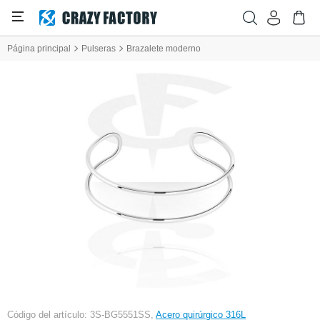
Página principal
Pulseras
Brazalete moderno
Código del artículo: 3S-BG5551SS,
Acero quirúrgico 316L