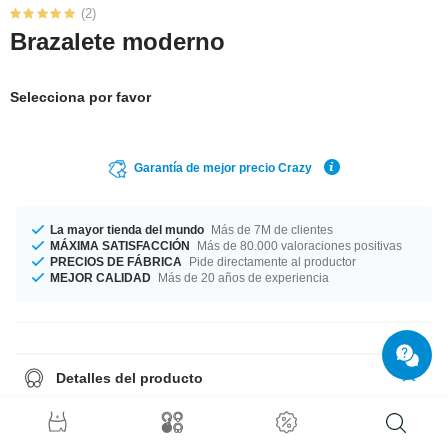
(2)
Brazalete moderno
Selecciona por favor
Garantía de mejor precio Crazy
La mayor tienda del mundo
Más de 7M de clientes
MÁXIMA SATISFACCIÓN
Más de 80.000 valoraciones positivas
PRECIOS DE FÁBRICA
Pide directamente al productor
MEJOR CALIDAD
Más de 20 años de experiencia
Detalles del producto
¡Un producto fabricado con delicadeza directamente salido de nuestra
fábrica de una calidad inigualable! ¡Llévatelo!