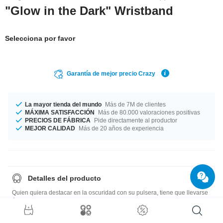
"Glow in the Dark" Wristband
Selecciona por favor
Garantía de mejor precio Crazy
La mayor tienda del mundo
Más de 7M de clientes
MÁXIMA SATISFACCIÓN
Más de 80.000 valoraciones positivas
PRECIOS DE FÁBRICA
Pide directamente al productor
MEJOR CALIDAD
Más de 20 años de experiencia
Detalles del producto
Quien quiera destacar en la oscuridad con su pulsera, tiene que llevarse
ésta de silicona. Empieza a brillar tan pronto se apaga la luz. Si te poner
varias pulseras de diferentes colores, el efecto es sorprendente.