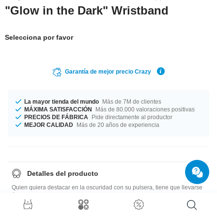
"Glow in the Dark" Wristband
Selecciona por favor
Garantía de mejor precio Crazy
La mayor tienda del mundo
Más de 7M de clientes
MÁXIMA SATISFACCIÓN
Más de 80.000 valoraciones positivas
PRECIOS DE FÁBRICA
Pide directamente al productor
MEJOR CALIDAD
Más de 20 años de experiencia
Detalles del producto
Quien quiera destacar en la oscuridad con su pulsera, tiene que llevarse
ésta de silicona. Empieza a brillar tan pronto se apaga la luz. Si te poner
varias pulseras de diferentes colores, el efecto es sorprendente.