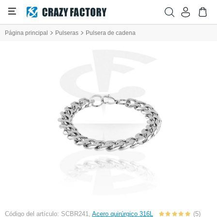
Página principal
Pulseras
Pulsera de cadena
Código del artículo: SCBR241,
Acero quirúrgico 316L
(5)