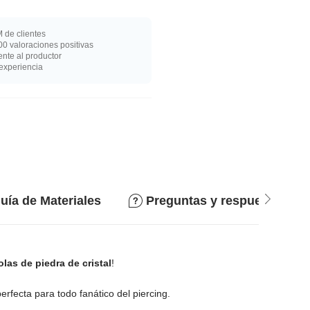
 de clientes
0 valoraciones positivas
nte al productor
experiencia
uía de Materiales
Preguntas y respuestas
olas de piedra de cristal
!
rfecta para todo fanático del piercing.