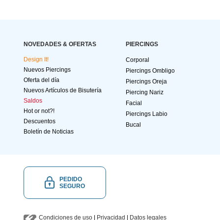
NOVEDADES & OFERTAS
PIERCINGS
Design It!
Corporal
Nuevos Piercings
Piercings Ombligo
Oferta del día
Piercings Oreja
Nuevos Artículos de Bisutería
Piercing Nariz
Saldos
Facial
Hot or not?!
Piercings Labio
Descuentos
Bucal
Boletín de Noticias
PEDIDO
SEGURO
Condiciones de uso
|
Privacidad
|
Datos legales