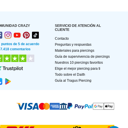
OMUNIDAD CRAZY
SERVICIO DE ATENCIÓN AL
CLIENTE
Contacto
2 puntos de 5 de acuerdo
Preguntas y respuestas
87.418 comentarios
Materiales para piercings
Guía de supervivencia de piercings
Nuestros 10 piercings favoritos
Elige el mejor piercing para ti
Todo sobre el Daith
Guía al Tragus Piercing