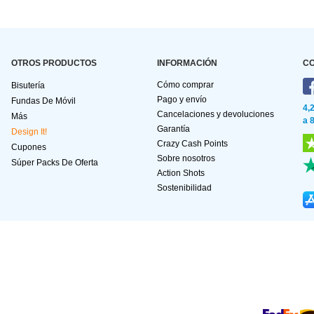
OTROS PRODUCTOS
INFORMACIÓN
C
Cómo comprar
Bisutería
Pago y envío
Fundas De Móvil
4,
Cancelaciones y devoluciones
Más
a 
Garantía
Design It!
Crazy Cash Points
Cupones
Sobre nosotros
Súper Packs De Oferta
Action Shots
Sostenibilidad