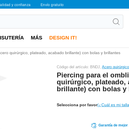
calidad y confianza
Envío gratuito
ISUTERÍA
MÁS
DESIGN IT!
cero quirúrgico, plateado, acabado brillante) con bolas y brillantes
Código del artículo: BNDJ,
Acero quirúrgic
Piercing para el ombl
quirúrgico, plateado,
brillante) con bolas y 
Selecciona por favor
(¿Cuál es mi tall
Garantía de mejor