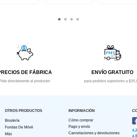
PRECIOS DE FÁBRICA
ENVÍO GRATUITO
Pide directamente al productor
para pedidos superiores a $35,
OTROS PRODUCTOS
INFORMACIÓN
C
Cómo comprar
Bisutería
Pago y envío
Fundas De Móvil
4,
Cancelaciones y devoluciones
Más
a 