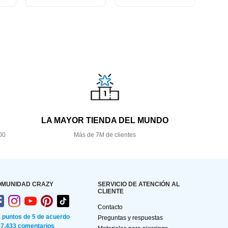
LA MAYOR TIENDA DEL MUNDO
00
Más de 7M de clientes
OMUNIDAD CRAZY
SERVICIO DE ATENCIÓN AL
CLIENTE
Contacto
2 puntos de 5 de acuerdo
Preguntas y respuestas
87.433 comentarios