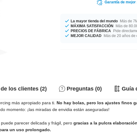
Garantía de mejor
La mayor tienda del mundo
Más de 7M
MÁXIMA SATISFACCIÓN
Más de 80.00
PRECIOS DE FÁBRICA
Pide directame
MEJOR CALIDAD
Más de 20 años de 
de los clientes (2)
Preguntas (0)
Guía 
rcing más apropiado para ti.
No hay bolas, pero los ajustes finos g
todo momento: ¡las miradas de envidia están aseguradas!
 puede parecer delicada y frágil, pero
gracias a la pulcra elaboració
para un uso prolongado.