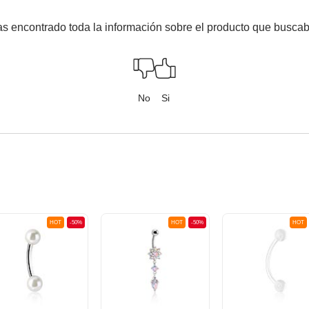
s encontrado toda la información sobre el producto que busca
No
Si
HOT
-50%
HOT
-50%
HOT