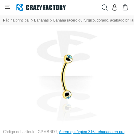
Página principal
Bananas
Banana (acero quirúrgico, dorado, acabado brillan
Código del artículo: GPMBNDJ,
Acero quirúrgico 316L chapado en oro