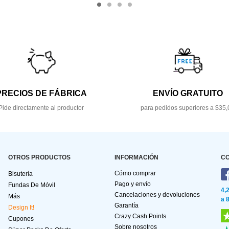
PRECIOS DE FÁBRICA
ENVÍO GRATUITO
Pide directamente al productor
para pedidos superiores a $35,
OTROS PRODUCTOS
INFORMACIÓN
C
Cómo comprar
Bisutería
Pago y envío
Fundas De Móvil
4,
Cancelaciones y devoluciones
Más
a 
Garantía
Design It!
Crazy Cash Points
Cupones
Sobre nosotros