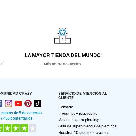
LA MAYOR TIENDA DEL MUNDO
00
Más de 7M de clientes
OMUNIDAD CRAZY
SERVICIO DE ATENCIÓN AL
CLIENTE
Contacto
2 puntos de 5 de acuerdo
Preguntas y respuestas
87.455 comentarios
Materiales para piercings
Guía de supervivencia de piercings
Nuestros 10 piercings favoritos