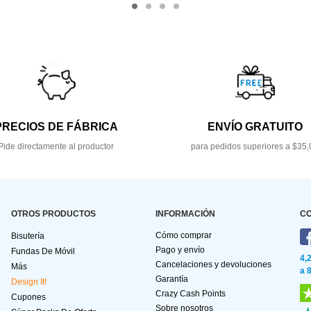
PRECIOS DE FÁBRICA
ENVÍO GRATUITO
Pide directamente al productor
para pedidos superiores a $35,
OTROS PRODUCTOS
INFORMACIÓN
C
Cómo comprar
Bisutería
Pago y envío
Fundas De Móvil
4,
Cancelaciones y devoluciones
Más
a 
Garantía
Design It!
Crazy Cash Points
Cupones
Sobre nosotros