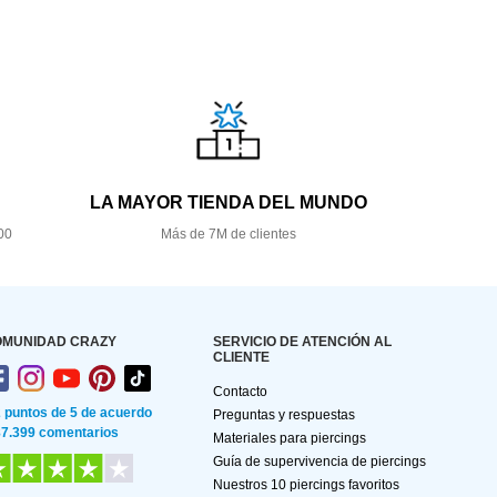
LA MAYOR TIENDA DEL MUNDO
00
Más de 7M de clientes
OMUNIDAD CRAZY
SERVICIO DE ATENCIÓN AL
CLIENTE
Contacto
2 puntos de 5 de acuerdo
Preguntas y respuestas
87.399 comentarios
Materiales para piercings
Guía de supervivencia de piercings
Nuestros 10 piercings favoritos