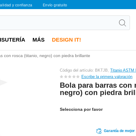
calidad y confianza
Envío gratuito
ISUTERÍA
MÁS
DESIGN IT!
s con rosca (titanio, negro) con piedra brillante
Código del artículo: BKTJB,
Titanio ASTM
Escribe la primera valoración
Bola para barras con r
negro) con piedra bril
Selecciona por favor
Garantía de mejor