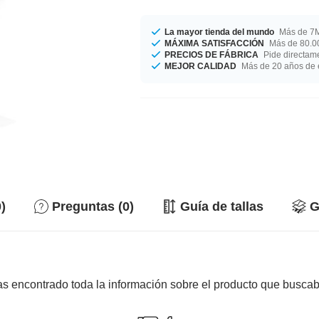
La mayor tienda del mundo
Más de 7M
MÁXIMA SATISFACCIÓN
Más de 80.00
PRECIOS DE FÁBRICA
Pide directame
MEJOR CALIDAD
Más de 20 años de 
)
Preguntas (0)
Guía de tallas
G
s encontrado toda la información sobre el producto que busca