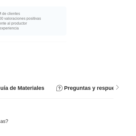
 de clientes
0 valoraciones positivas
nte al productor
experiencia
uía de Materiales
Preguntas y respuestas
bas?