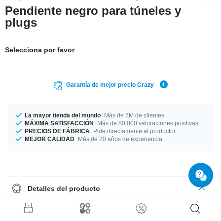
Pendiente negro para túneles y
plugs
Selecciona por favor
Garantía de mejor precio Crazy
La mayor tienda del mundo
Más de 7M de clientes
MÁXIMA SATISFACCIÓN
Más de 80.000 valoraciones positivas
PRECIOS DE FÁBRICA
Pide directamente al productor
MEJOR CALIDAD
Más de 20 años de experiencia
Detalles del producto
Con un diámetro de 22x32 mm tiene el tamaño ideal. Ya lo tienes:
precioso y a un precio asequible.