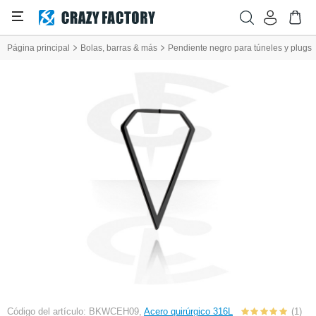
Página principal
Bolas, barras & más
Pendiente negro para túneles y plugs
Código del artículo: BKWCEH09,
Acero quirúrgico 316L
(1)