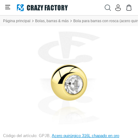
Página principal
Bolas, barras & más
Bola para barras con rosca (acero quir
Código del artículo: GPJB,
Acero quirúrgico 316L chapado en oro