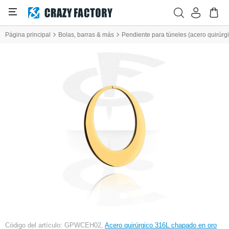
Página principal
Bolas, barras & más
Pendiente para túneles (acero quirúrgi
Código del artículo: GPWCEH02,
Acero quirúrgico 316L chapado en oro